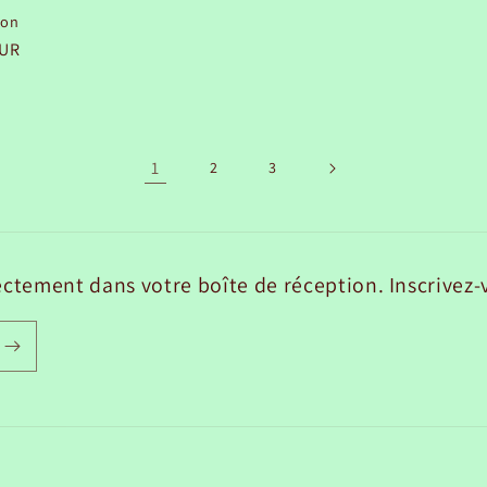
ion
EUR
el
1
2
3
ctement dans votre boîte de réception. Inscrivez-