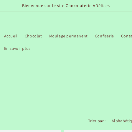
Bienvenue sur le site Chocolaterie ADélices
Accueil
Chocolat
Moulage permanent
Confiserie
Conta
En savoir plus
Trier par :