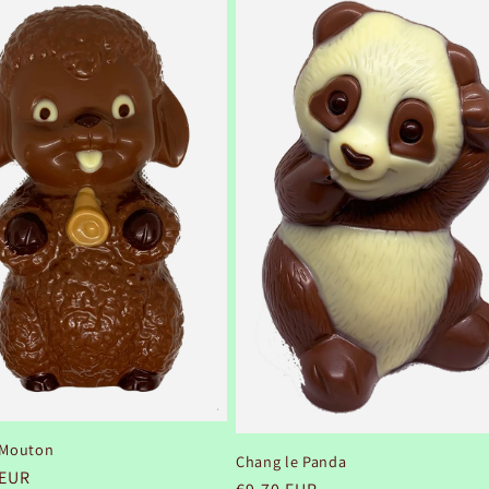
 Mouton
Chang le Panda
 EUR