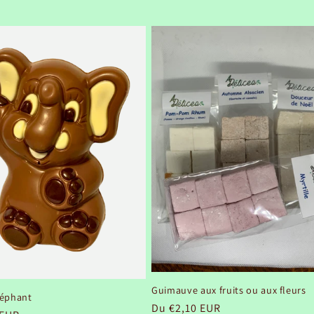
Guimauve aux fruits ou aux fleurs
éléphant
Prix
Du €2,10 EUR